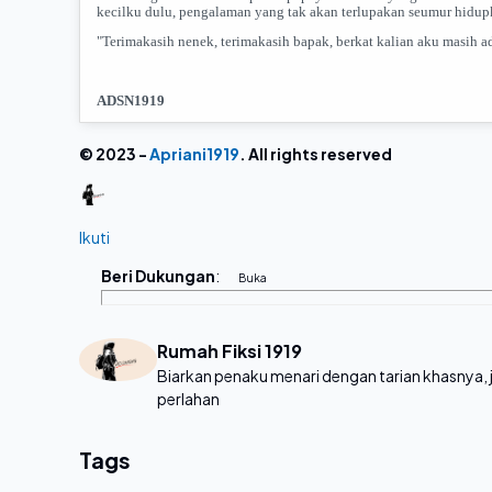
kecilku dulu, pengalaman yang tak akan terlupakan seumur hidu
"Terimakasih nenek, terimakasih bapak, berkat kalian aku masih ad
ADSN1919
© 2023 -
Apriani1919
. All rights reserved
Ikuti
Beri Dukungan
:
Rumah Fiksi 1919
Biarkan penaku menari dengan tarian khasnya,
perlahan
Tags