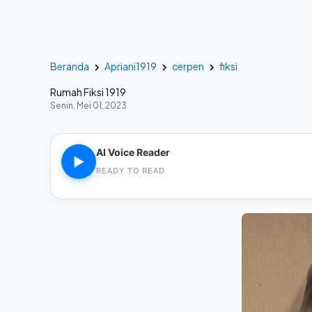
Beranda
Apriani1919
cerpen
fiksi
Rumah Fiksi 1919
Senin, Mei 01, 2023
AI Voice Reader
▶
READY TO READ