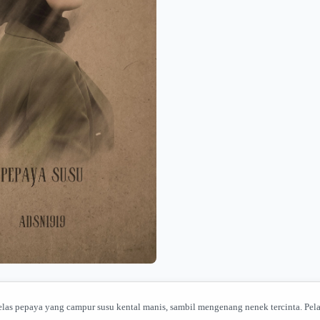
egelas pepaya yang campur susu kental manis, sambil mengenang nenek tercinta. Pel