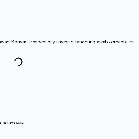
 jawab. Komentar sepenuhnya menjadi tanggung jawab komentator
, salam 🙏🙏