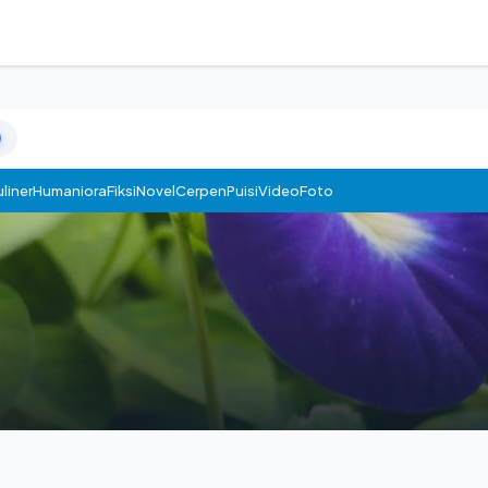
liner
Humaniora
Fiksi
Novel
Cerpen
Puisi
Video
Foto