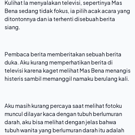
Kulihat Ia menyalakan televisi, sepertinya Mas
Bena sedang tidak fokus, ia pilih acak acara yang
ditontonnya dan ia terhenti disebuah berita
siang.
Pembaca berita memberitakan sebuah berita
duka. Aku kurang memperhatikan berita di
televisi karena kaget melihat Mas Bena menangis
histeris sambil memanggil namaku berulang kali.
Aku masih kurang percaya saat melihat fotoku
muncul dilayar kaca dengan tubuh berlumuran
darah, aku bisa melihat dengan jelas bahwa
tubuh wanita yang berlumuran darah itu adalah