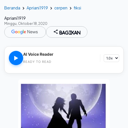
Beranda
Apriani1919
cerpen
fiksi
Apriani1919
Minggu, Oktober 18, 2020
Bagikan
AI Voice Reader
▶
READY TO READ