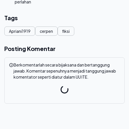
perlahan
Tags
Apriani1919
cerpen
fiksi
Posting Komentar
Berkomentarlah secara bijaksana dan bertanggung
jawab. Komentar sepenuhnya menjadi tanggung jawab
komentator seperti diatur dalam UU ITE.