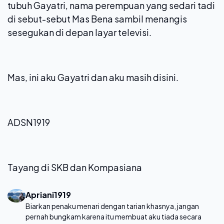
tubuh Gayatri, nama perempuan yang sedari tadi
di sebut-sebut Mas Bena sambil menangis
sesegukan di depan layar televisi.
Mas, ini aku Gayatri dan aku masih disini.
ADSN1919
Tayang di SKB dan Kompasiana
Apriani1919
Biarkan penaku menari dengan tarian khasnya, jangan
pernah bungkam karena itu membuat aku tiada secara