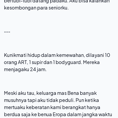
bertubi-tubi datang padaku. Aku bisa kalahkan
kesombongan para seniorku.
---
Kunikmati hidup dalam kemewahan, dilayani 10
orang ART, 1 supir dan 1 bodyguard. Mereka
menjagaku 24 jam.
Meski aku tau, keluarga mas Bena banyak
musuhnya tapi aku tidak peduli. Pun ketika
mertuaku keberatan kami berangkat hanya
berdua saja ke benua Eropa dalam jangka waktu