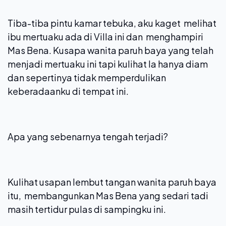
Tiba-tiba pintu kamar tebuka, aku kaget melihat
ibu mertuaku ada di Villa ini dan menghampiri
Mas Bena. Kusapa wanita paruh baya yang telah
menjadi mertuaku ini tapi kulihat Ia hanya diam
dan sepertinya tidak memperdulikan
keberadaanku di tempat ini.
Apa yang sebenarnya tengah terjadi?
Kulihat usapan lembut tangan wanita paruh baya
itu, membangunkan Mas Bena yang sedari tadi
masih tertidur pulas di sampingku ini.