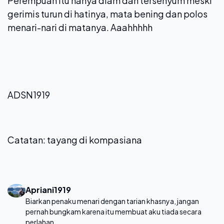
Perempuan itu hanya diam dan tersenyum meski
gerimis turun di hatinya, mata bening dan polos
menari-nari di matanya. Aaahhhhh
ADSN1919
Catatan: tayang di kompasiana
Apriani1919
Biarkan penaku menari dengan tarian khasnya, jangan
pernah bungkam karena itu membuat aku tiada secara
perlahan