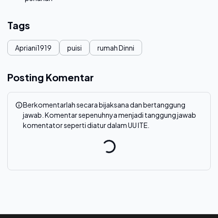
Tags
Apriani1919
puisi
rumah Dinni
Posting Komentar
Berkomentarlah secara bijaksana dan bertanggung
jawab. Komentar sepenuhnya menjadi tanggung jawab
komentator seperti diatur dalam UU ITE.