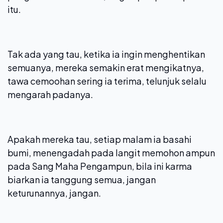
itu.
Tak ada yang tau, ketika ia ingin menghentikan
semuanya, mereka semakin erat mengikatnya,
tawa cemoohan sering ia terima, telunjuk selalu
mengarah padanya.
Apakah mereka tau, setiap malam ia basahi
bumi, menengadah pada langit memohon ampun
pada Sang Maha Pengampun, bila ini karma
biarkan ia tanggung semua, jangan
keturunannya, jangan.