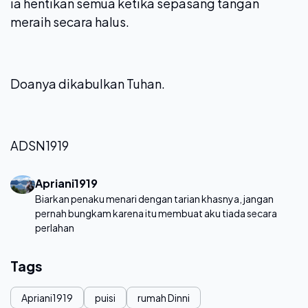
ia hentikan semua ketika sepasang tangan
meraih secara halus.
Doanya dikabulkan Tuhan.
ADSN1919
Apriani1919
Biarkan penaku menari dengan tarian khasnya, jangan
pernah bungkam karena itu membuat aku tiada secara
perlahan
Tags
Apriani1919
puisi
rumah Dinni