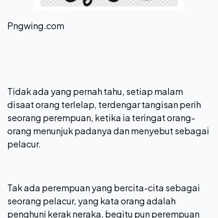
Pngwing.com
Tidak ada yang pernah tahu, setiap malam
disaat orang terlelap, terdengar tangisan perih
seorang perempuan, ketika ia teringat orang-
orang menunjuk padanya dan menyebut sebagai
pelacur.
Tak ada perempuan yang bercita-cita sebagai
seorang pelacur, yang kata orang adalah
penghuni kerak neraka, begitu pun perempuan