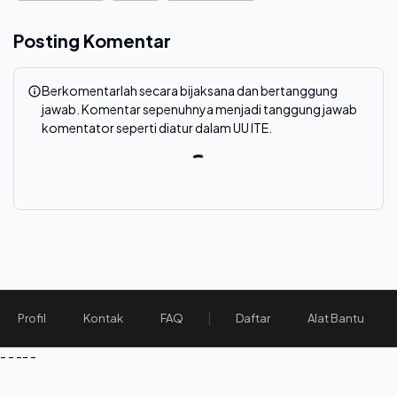
Posting Komentar
Berkomentarlah secara bijaksana dan bertanggung
jawab. Komentar sepenuhnya menjadi tanggung jawab
komentator seperti diatur dalam UU ITE.
|
Profil
Kontak
FAQ
Daftar
Alat Bantu
- - -- -