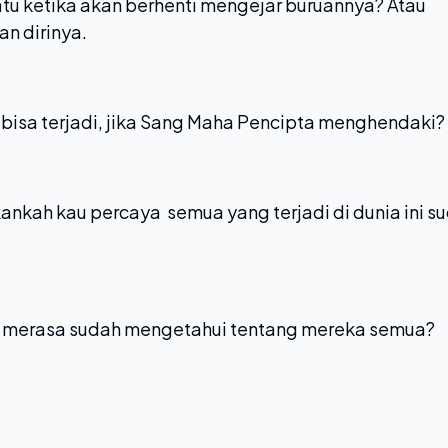
tu ketika akan berhenti mengejar buruannya? Atau
n dirinya.
bisa terjadi, jika Sang Maha Pencipta menghendaki?
ukankah kau percaya semua yang terjadi di dunia ini s
?
u merasa sudah mengetahui tentang mereka semua?