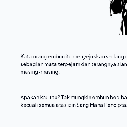
Kata orang embun itu menyejukkan sedang
sebagian mata terpejam dan terangnya sia
masing-masing.
Apakah kau tau? Tak mungkin embun beruba
kecuali semua atas izin Sang Maha Pencipta