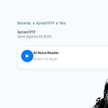
Beranda
Apriani1919
fiksi
Apriani1919
Senin, Agustus 24, 2020
AI Voice Reader
▶
READY TO READ