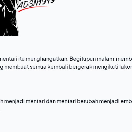
 mentari itu menghangatkan. Begitupun malam memb
ng membuat semua kembali bergerak mengikuti lako
h menjadi mentari dan mentari berubah menjadi em
.