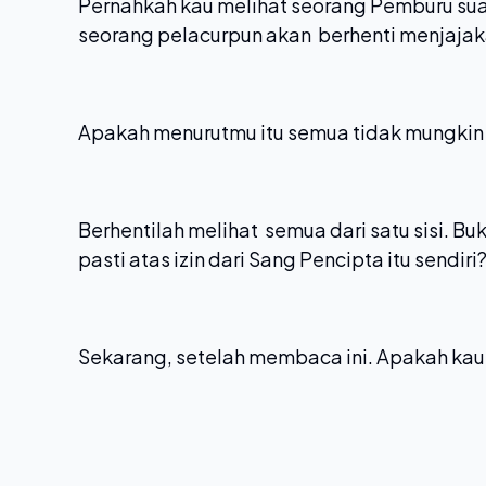
Pernahkah kau melihat seorang Pemburu sua
seorang pelacurpun akan berhenti menjajaka
Apakah menurutmu itu semua tidak mungkin 
Berhentilah melihat semua dari satu sisi. B
pasti atas izin dari Sang Pencipta itu sendiri
Sekarang, setelah membaca ini. Apakah ka