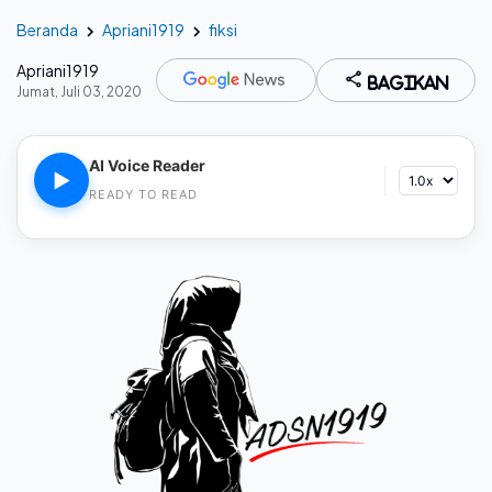
Beranda
Apriani1919
fiksi
Apriani1919
Bagikan
Jumat, Juli 03, 2020
AI Voice Reader
▶
READY TO READ