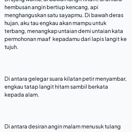
hembusan angin bertiup kencang, api
menghanguskan satu sayapmu. Di bawah deras
hujan, aku tau engkau akan mampu untuk
terbang, menangkap untaian demi untaian kata
permohonan maaf kepadamu dari lapis langit ke
tujuh.
Di antara gelegar suara kilatan petir menyambar,
engkau tatap langit hitam sambil berkata
kepada alam.
Di antara desiran angin malam menusuk tulang