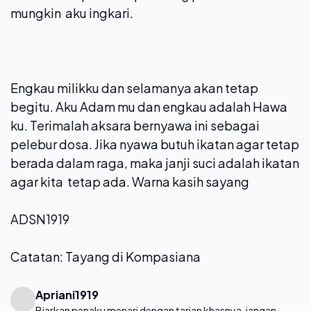
mungkin aku ingkari.
Engkau milikku dan selamanya akan tetap
begitu. Aku Adam mu dan engkau adalah Hawa
ku. Terimalah aksara bernyawa ini sebagai
pelebur dosa. Jika nyawa butuh ikatan agar tetap
berada dalam raga, maka janji suci adalah ikatan
agar kita tetap ada. Warna kasih sayang
ADSN1919
Catatan: Tayang di Kompasiana
Apriani1919
Biarkan penaku menari dengan tarian khasnya, jangan