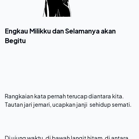
Engkau Milikku dan Selamanya akan
Begitu
Rangkaian kata pernah terucap diantara kita.
Tautan jari jemari, ucapkan janji sehidup semati.
Di ujung waktu, di bawah langit hitam, di antara