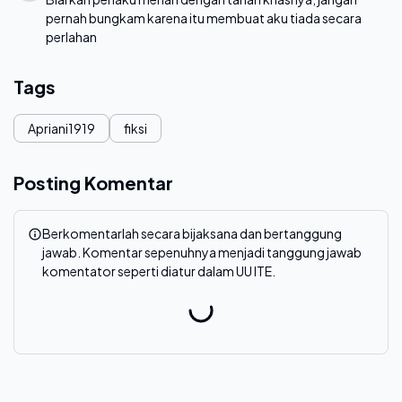
pernah bungkam karena itu membuat aku tiada secara
perlahan
Tags
Apriani1919
fiksi
Posting Komentar
Berkomentarlah secara bijaksana dan bertanggung
jawab. Komentar sepenuhnya menjadi tanggung jawab
komentator seperti diatur dalam UU ITE.