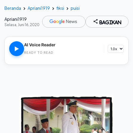
Beranda
Apriani1919
fiksi
puisi
Apriani1919
Bagikan
Selasa, Juni 16, 2020
AI Voice Reader
▶
READY TO READ