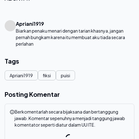
Apriani1919
Biarkan penaku menari dengan tarian khasnya, jangan
pernah bungkam karena itu membuat aku tiada secara
perlahan
Tags
Apriani1919
fiksi
puisi
Posting Komentar
Berkomentarlah secara bijaksana dan bertanggung
jawab. Komentar sepenuhnya menjadi tanggung jawab
komentator seperti diatur dalam UU ITE.