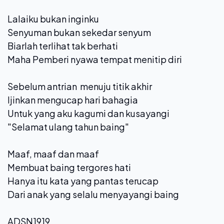
Lalaiku bukan inginku
Senyuman bukan sekedar senyum
Biarlah terlihat tak berhati
Maha Pemberi nyawa tempat menitip diri
Sebelum antrian menuju titik akhir
Ijinkan mengucap hari bahagia
Untuk yang aku kagumi dan kusayangi
"Selamat ulang tahun baing"
Maaf, maaf dan maaf
Membuat baing tergores hati
Hanya itu kata yang pantas terucap
Dari anak yang selalu menyayangi baing
ADSN1919