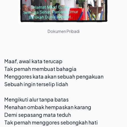
Dokumen Pribadi
Maaf, awal kata terucap
Tak pernah membuat bahagia
Menggores kata akan sebuah pengakuan
Sebuah ingin terselip lidah
Mengikuti alur tanpa batas
Menahan ombak hempaskan karang
Demi sepasang mata teduh
Tak pernah menggores sebongkah hati