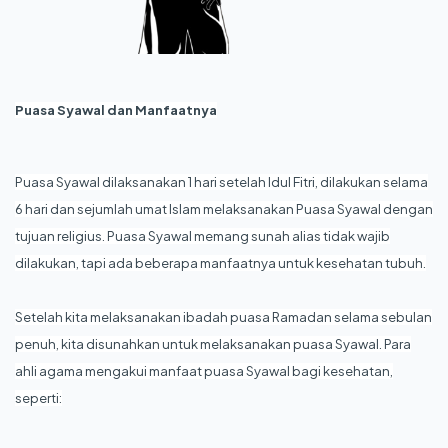
Puasa Syawal dan Manfaatnya
Puasa Syawal dilaksanakan 1 hari setelah Idul Fitri, dilakukan selama
6 hari dan sejumlah umat Islam melaksanakan Puasa Syawal dengan
tujuan religius. Puasa Syawal memang sunah alias tidak wajib
dilakukan, tapi ada beberapa manfaatnya untuk kesehatan tubuh.
Setelah kita melaksanakan ibadah puasa Ramadan selama sebulan
penuh, kita disunahkan untuk melaksanakan puasa Syawal. Para
ahli agama mengakui manfaat puasa Syawal bagi kesehatan,
seperti: