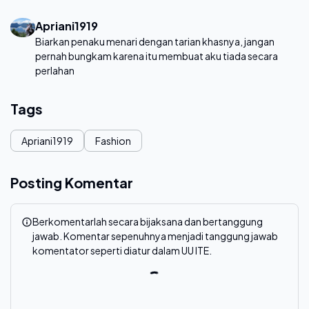
Apriani1919
Biarkan penaku menari dengan tarian khasnya, jangan
pernah bungkam karena itu membuat aku tiada secara
perlahan
Tags
Apriani1919
Fashion
Posting Komentar
Berkomentarlah secara bijaksana dan bertanggung
jawab. Komentar sepenuhnya menjadi tanggung jawab
komentator seperti diatur dalam UU ITE.