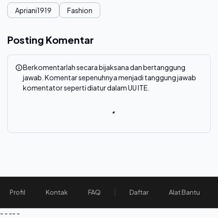
Apriani1919
Fashion
Posting Komentar
Berkomentarlah secara bijaksana dan bertanggung
jawab. Komentar sepenuhnya menjadi tanggung jawab
komentator seperti diatur dalam UU ITE.
|
Profil
Kontak
FAQ
Daftar
Alat Bantu
- - -- -