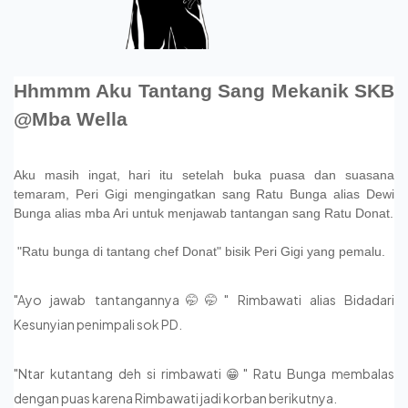
Hhmmm Aku Tantang Sang Mekanik SKB
@Mba Wella
Aku masih ingat, hari itu setelah buka puasa dan suasana
temaram, Peri Gigi mengingatkan sang Ratu Bunga alias Dewi
Bunga alias mba Ari untuk menjawab tantangan sang Ratu Donat.
"Ratu bunga di tantang chef Donat" bisik Peri Gigi yang pemalu.
"Ayo jawab tantangannya🤭🤭" Rimbawati alias Bidadari
Kesunyian penimpali sok PD.
"Ntar kutantang deh si rimbawati 😁" Ratu Bunga membalas
dengan puas karena Rimbawati jadi korban berikutnya.