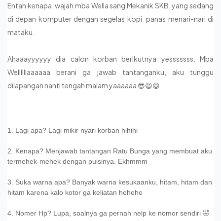
Entah kenapa, wajah mba Wella sang Mekanik SKB, yang sedang
di depan komputer dengan segelas kopi panas menari-nari di
mataku.
Ahaaayyyyyy dia calon korban berikutnya yesssssss. Mba
Wellllllaaaaaa berani ga jawab tantanganku, aku tunggu
dilapangan nanti tengah malam yaaaaaa 😎😆😆
1. Lagi apa? Lagi mikir nyari korban hihihi
2. Kenapa? Menjawab tantangan Ratu Bunga yang membuat aku
termehek-mehek dengan puisinya. Ekhmmm
3. Suka warna apa? Banyak warna kesukaanku, hitam, hitam dan
hitam karena kalo kotor ga keliatan hehehe
4. Nomer Hp? Lupa, soalnya ga pernah nelp ke nomor sendiri 🤣