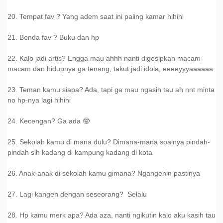
20. Tempat fav ? Yang adem saat ini paling kamar hihihi
21. Benda fav ? Buku dan hp
22. Kalo jadi artis? Engga mau ahhh nanti digosipkan macam-
macam dan hidupnya ga tenang, takut jadi idola, eeeeyyyaaaaaa
23. Teman kamu siapa? Ada, tapi ga mau ngasih tau ah nnt minta
no hp-nya lagi hihihi
24. Kecengan? Ga ada 🤓
25. Sekolah kamu di mana dulu? Dimana-mana soalnya pindah-
pindah sih kadang di kampung kadang di kota
26. Anak-anak di sekolah kamu gimana? Ngangenin pastinya
27. Lagi kangen dengan seseorang? Selalu
28. Hp kamu merk apa? Ada aza, nanti ngikutin kalo aku kasih tau