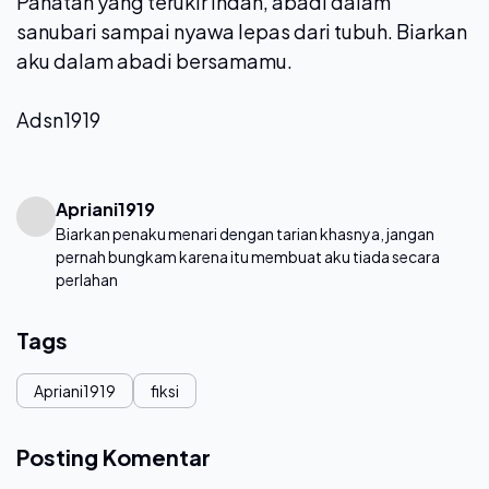
Pahatan yang terukir indah, abadi dalam
sanubari sampai nyawa lepas dari tubuh. Biarkan
aku dalam abadi bersamamu.
Adsn1919
Apriani1919
Biarkan penaku menari dengan tarian khasnya, jangan
pernah bungkam karena itu membuat aku tiada secara
perlahan
Tags
Apriani1919
fiksi
Posting Komentar