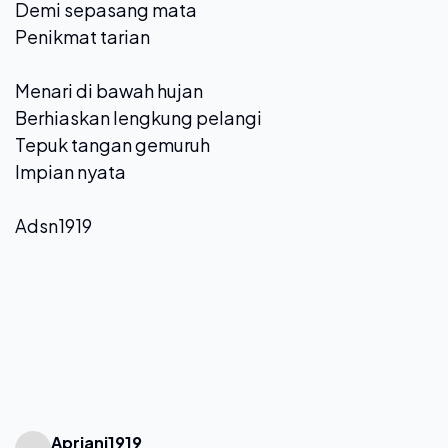
Demi sepasang mata
Penikmat tarian
Menari di bawah hujan
Berhiaskan lengkung pelangi
Tepuk tangan gemuruh
Impian nyata
Adsn1919
Apriani1919