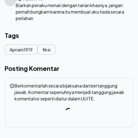
Biarkan penaku menari dengan tarian khasnya, jangan
pernah bungkam karena itu membuat aku tiada secara
perlahan
Tags
Apriani1919
fiksi
Posting Komentar
Berkomentarlah secara bijaksana dan bertanggung
jawab. Komentar sepenuhnya menjadi tanggung jawab
komentator seperti diatur dalam UU ITE.