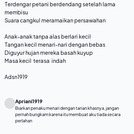
Terdengar petani berdendang setelah lama
membisu
Suara cangkul meramaikan persawahan
Anak-anak tanpa alas berlari kecil
Tangan kecil menari-nari dengan bebas
Diguyur hujan mereka basah kuyup
Masa kecil terasa indah
Adsn1919
Apriani1919
Biarkan penaku menari dengan tarian khasnya, jangan
pernah bungkam karena itu membuat aku tiada secara
perlahan